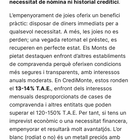
necessitat de nòmina ni historial creditici
.
L’empenyorament de joies oferix un benefici
pràctic: disposar de diners immediats per a
qualsevol necessitat. A més, les joies no es
perden; una vegada retornat el préstec, es
recuperen en perfecte estat. Els Monts de
pietat destaquen enfront d’altres establiments
de compravenda perquè oferixen condicions
més segures i transparents, amb interessos
anuals moderats. En CrediMonte, estos ronden
el
13-14% T.A.E.
, enfront dels interessos
mensuals desproporcionats de cases de
compravenda i altres entitats que poden
superar el 120-150% T.A.E. Per tant, si tens un
imprevist econòmic o una necessitat financera,
empenyorar et resultarà molt avantatjós. L’or
blanc (rodiat o no) és un metall preciós amb