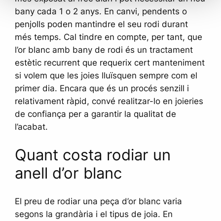
bany cada 1 o 2 anys. En canvi, pendents o
penjolls poden mantindre el seu rodi durant
més temps. Cal tindre en compte, per tant, que
l’or blanc amb bany de rodi és un tractament
estètic recurrent que requerix cert manteniment
si volem que les joies lluïsquen sempre com el
primer dia. Encara que és un procés senzill i
relativament ràpid, convé realitzar-lo en joieries
de confiança per a garantir la qualitat de
l’acabat.
Quant costa rodiar un
anell d’or blanc
El preu de rodiar una peça d’or blanc varia
segons la grandària i el tipus de joia. En