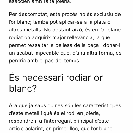
associen amb l’alta joieria.
Per descomptat, este procés no és exclusiu de
l’or blanc; també pot aplicar-se a la plata o
altres metalls. No obstant això, és en l’or blanc
rodiat on adquirix major rellevància, ja que
permet ressaltar la bellesa de la peça i donar-li
un acabat impecable que, d’una altra forma, es
perdria amb el pas del temps.
És necessari rodiar or
blanc?
Ara que ja saps quines són les característiques
d’este metall i què és el rodi en joieria,
respondrem a l’interrogant principal d’este
article aclarint, en primer lloc, que l’or blanc,