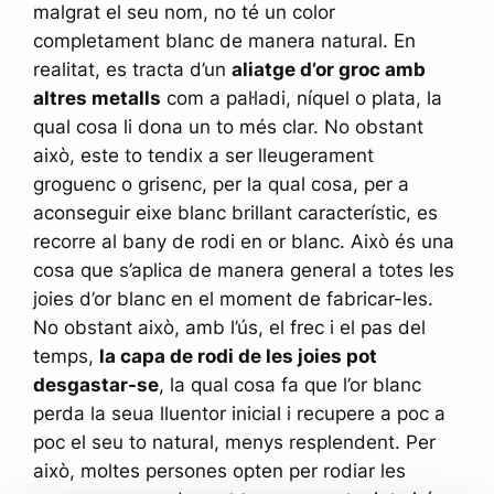
malgrat el seu nom, no té un color
completament blanc de manera natural. En
realitat, es tracta d’un
aliatge d’or groc amb
altres metalls
com a pal·ladi, níquel o plata, la
qual cosa li dona un to més clar. No obstant
això, este to tendix a ser lleugerament
groguenc o grisenc, per la qual cosa, per a
aconseguir eixe blanc brillant característic, es
recorre al bany de rodi en or blanc. Això és una
cosa que s’aplica de manera general a totes les
joies d’or blanc en el moment de fabricar-les.
No obstant això, amb l’ús, el frec i el pas del
temps,
la capa de rodi de les joies pot
desgastar-se
, la qual cosa fa que l’or blanc
perda la seua lluentor inicial i recupere a poc a
poc el seu to natural, menys resplendent. Per
això, moltes persones opten per rodiar les