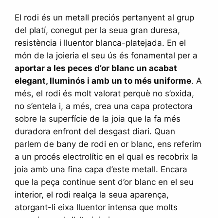
El rodi és un metall preciós pertanyent al grup
del platí, conegut per la seua gran duresa,
resistència i lluentor blanca-platejada. En el
món de la joieria el seu ús és fonamental per a
aportar a les peces d’or blanc un acabat
elegant, lluminós i amb un to més uniforme
. A
més, el rodi és molt valorat perquè no s’oxida,
no s’entela i, a més, crea una capa protectora
sobre la superfície de la joia que la fa més
duradora enfront del desgast diari. Quan
parlem de bany de rodi en or blanc, ens referim
a un procés electrolític en el qual es recobrix la
joia amb una fina capa d’este metall. Encara
que la peça continue sent d’or blanc en el seu
interior, el rodi realça la seua aparença,
atorgant-li eixa lluentor intensa que molts