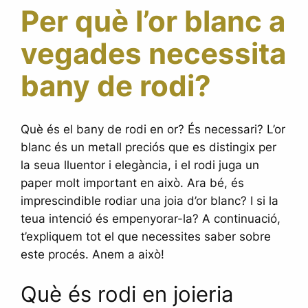
Per què l’or blanc a
vegades necessita
bany de rodi?
Què és el bany de rodi en or? És necessari? L’or
blanc és un metall preciós que es distingix per
la seua lluentor i elegància, i el rodi juga un
paper molt important en això. Ara bé, és
imprescindible rodiar una joia d’or blanc? I si la
teua intenció és empenyorar-la? A continuació,
t’expliquem tot el que necessites saber sobre
este procés. Anem a això!
Què és rodi en joieria