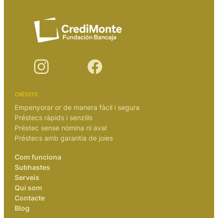
CRÈDITS
Empenyorar or de manera fàcil i segura
Préstecs ràpids i senzills
Préstec sense nòmina ni aval
Préstecs amb garantia de joies
Com funciona
Subhastes
Serveis
Qui som
Contacte
Blog