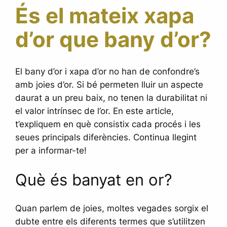
És el mateix xapa
d’or que bany d’or?
El bany d’or i xapa d’or no han de confondre’s
amb joies d’or. Si bé permeten lluir un aspecte
daurat a un preu baix, no tenen la durabilitat ni
el valor intrínsec de l’or. En este article,
t’expliquem en què consistix cada procés i les
seues principals diferències. Continua llegint
per a informar-te!
Què és banyat en or?
Quan parlem de joies, moltes vegades sorgix el
dubte entre els diferents termes que s’utilitzen