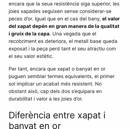
encara que la seua resistència siga superior, les
joies xapades seguixen sense considerar-se
peces d’or. Igual que en el cas del bany,
el valor
del xapat depén en gran manera de la qualitat
i gruix de la capa
. Una vegada que el
recobriment es deteriora, el metall base queda
exposat i la peça perd tant el seu atractiu com
el seu valor estètic.
Per tant, encara que xapat o banyat en or
puguen semblar termes equivalents, el primer
sol implicar un acabat més resistent. No
obstant això, cap dels dos s’equipara en
durabilitat i valor a les joies d’or.
Diferència entre xapat i
banyat en or