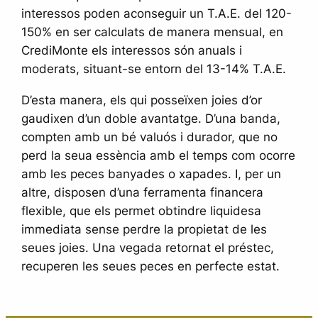
interessos poden aconseguir un T.A.E. del 120-
150% en ser calculats de manera mensual, en
CrediMonte els interessos són anuals i
moderats, situant-se entorn del 13-14% T.A.E.
D’esta manera, els qui posseïxen joies d’or
gaudixen d’un doble avantatge. D’una banda,
compten amb un bé valuós i durador, que no
perd la seua essència amb el temps com ocorre
amb les peces banyades o xapades. I, per un
altre, disposen d’una ferramenta financera
flexible, que els permet obtindre liquidesa
immediata sense perdre la propietat de les
seues joies. Una vegada retornat el préstec,
recuperen les seues peces en perfecte estat.