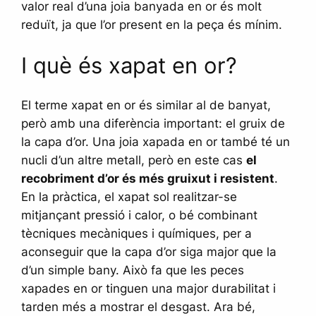
valor real d’una joia banyada en or és molt
reduït, ja que l’or present en la peça és mínim.
I què és xapat en or?
El terme xapat en or és similar al de banyat,
però amb una diferència important: el gruix de
la capa d’or. Una joia xapada en or també té un
nucli d’un altre metall, però en este cas
el
recobriment d’or és més gruixut i resistent
.
En la pràctica, el xapat sol realitzar-se
mitjançant pressió i calor, o bé combinant
tècniques mecàniques i químiques, per a
aconseguir que la capa d’or siga major que la
d’un simple bany. Això fa que les peces
xapades en or tinguen una major durabilitat i
tarden més a mostrar el desgast. Ara bé,