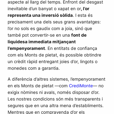
aspecte al llarg del temps. Enfront del desgast
inevitable d’un banyat o xapat en or
, l’or
representa una inversió sòlida
. I esta és
precisament una dels seus grans avantatges:
l’or no sols es gaudix com a joia, sinó que
també pot convertir-se en una
font de
liquidesa immediata mitjançant
l’empenyorament
. En entitats de confiança
com els Monts de pietat, és possible obtindre
un crèdit ràpid entregant joies d’or, lingots o
monedes com a garantia.
A diferència d’altres sistemes, l’empenyorament
en els Monts de pietat —com
CrediMonte
— no
exigix nòmines ni avals, només disposar d’or.
Les nostres condicions són més transparents i
segures que en una altra mena d’establiments.
Mentres que en compravenda d’or els