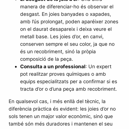
manera de diferenciar-ho és observar el
desgast. En joies banyades o xapades,
amb l’ús prolongat, poden aparéixer zones
on el daurat desapareix i deixa veure el
metall base. Les joies d’or, en canvi,
conserven sempre el seu color, ja que no
és un recobriment, sinó la pròpia
composició de la peça.
Consulta a un professional
: Un expert
pot realitzar proves químiques o amb
equips especialitzats per a confirmar si es
tracta d’or o d’una peça amb recobriment.
En qualsevol cas, i més enllà del tècnic, la
diferència pràctica és evident: les joies d’or no
sols tenen un major valor econòmic, sinó que
també són més duradores i mantenen el seu